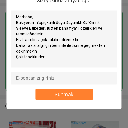
Sizi yakında arayacağız!
En İyi Fiyatı Alın
Yapışkanlı Suya Dayanıklı 3D
Shrink Sleeve Etiketleri
Devam et
Sunmak
Önerilen Ürünler