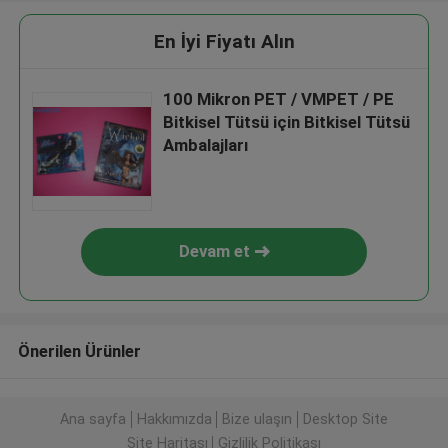
En İyi Fiyatı Alın
100 Mikron PET / VMPET / PE
Bitkisel Tütsü için Bitkisel Tütsü
Ambalajları
Devam et
Önerilen Ürünler
Ana sayfa
Hakkımızda
Bize ulaşın
Desktop Site
Site Haritası
Gizlilik Politikası