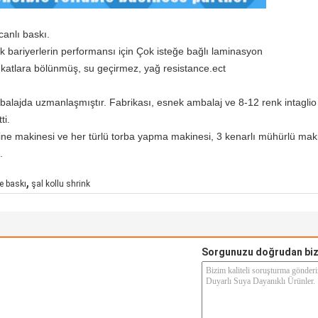
anlı baskı.
ek bariyerlerin performansı için Çok isteğe bağlı laminasyon
atlara bölünmüş, su geçirmez, yağ resistance.ect
balajda uzmanlaşmıştır.
Fabrikası, esnek ambalaj ve 8-12 renk intagli
ti.
ine makinesi ve her türlü torba yapma makinesi, 3 kenarlı mühürlü makine
.
,
e baskı
şal kollu shrink
Sorgunuzu doğrudan biz