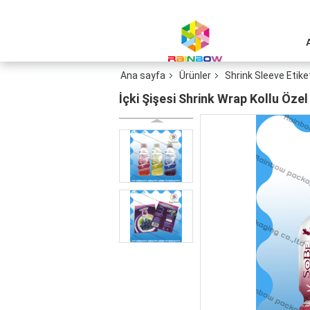
Ana sayfa
Ürünler
Shrink Sleeve Etiket
İçki Şişesi Shrink Wrap Kollu Özel