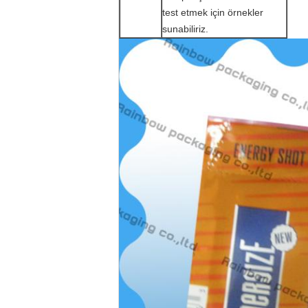
test etmek için örnekler
sunabiliriz.