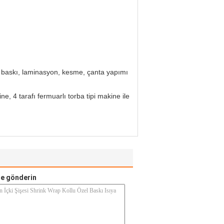
o baskı, laminasyon, kesme, çanta yapımı
, 4 tarafı fermuarlı torba tipi makine ile
e gönderin