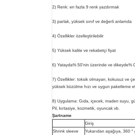
2) Renk: en fazla 9 renk yazdırmak
3) parlak, yüksek sınıf ve değerli anlamda
4) Özellikler özelleştirilebilir
5) Yüksek kalite ve rekabetçi fiyat
6) Yatayda% 50'nin üzerinde ve dikeyde% 
7) Özellikler: toksik olmayan, kokusuz ve 
yüksek büzülme hızı ve uygun paketleme efe
8) Uygulama: Gıda, içecek, maden suyu, gün
Pil, kırtasiye, kozmetik, oyuncak vb.
Şartname
Giriş
Shrink sleeve
Yukarıdan aşağıya, 360 ° gr