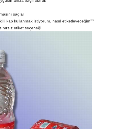
uygulamanıza bağlı olarak
lmasını sağlar
illi kap kullanmak istiyorum, nasıl etiketleyeceğim”?
sınırsız etiket seçeneği