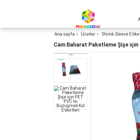
Ana sayfa
Ürünler
Shrink Sleeve Etiket
Cam Baharat Paketleme Şişe için 