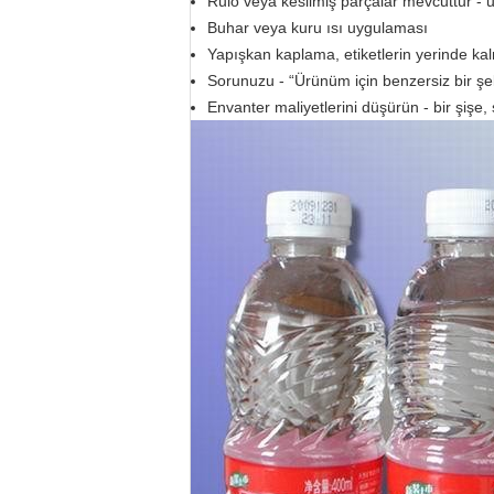
Rulo veya kesilmiş parçalar mevcuttur - 
Buhar veya kuru ısı uygulaması
Yapışkan kaplama, etiketlerin yerinde ka
Sorunuzu - “Ürünüm için benzersiz bir şek
Envanter maliyetlerini düşürün - bir şişe, 