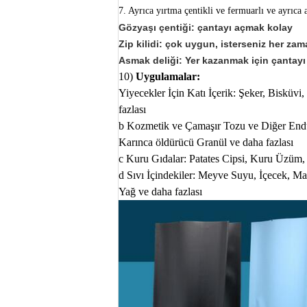
7. Ayrıca yırtma çentikli ve fermuarlı ve ayrıca as
Gözyaşı çentiği: çantayı açmak kolay
Zip kilidi: çok uygun, isterseniz her za
Asmak deliği: Yer kazanmak için çantayı 
10)
Uygulamalar:
Yiyecekler İçin Katı İçerik: Şeker, Bisküvi
fazlası
b Kozmetik ve Çamaşır Tozu ve Diğer Endüs
Karınca öldürücü Granül ve daha fazlası
c Kuru Gıdalar: Patates Cipsi, Kuru Üzüm, A
d Sıvı İçindekiler: Meyve Suyu, İçecek, Ma
Yağ ve daha fazlası