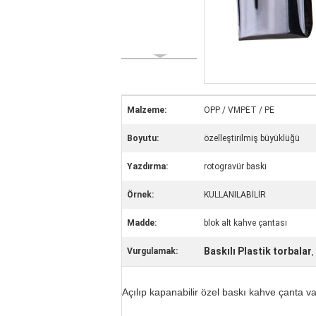
Malzeme:
OPP / VMPET / PE
Boyutu:
özelleştirilmiş büyüklüğü
Yazdırma:
rotogravür baskı
Örnek:
KULLANILABİLİR
Madde:
blok alt kahve çantası
Baskılı Plastik torbalar
Vurgulamak:
,
Açılıp kapanabilir özel baskı kahve çanta