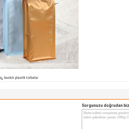
,
aj
baskılı plastik torbalar
Sorgunuzu doğrudan biz