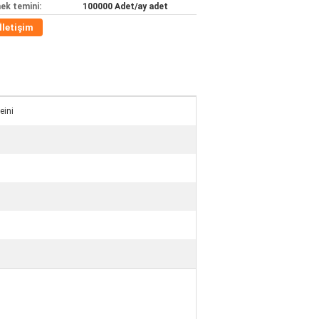
ek temini:
100000 Adet/ay adet
İletişim
eini