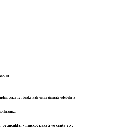
ebilir.
an önce iyi baskı kalitesini garanti edebiliriz.
ilirsiniz.
ti, oyuncaklar / maskot paketi ve çanta vb
.