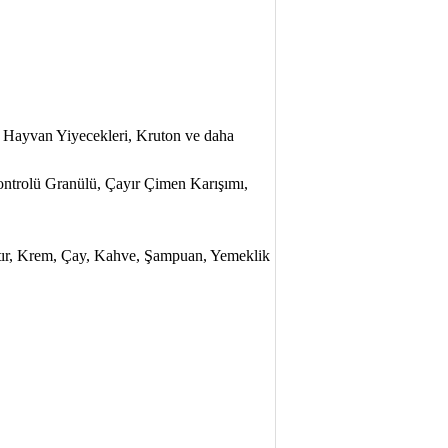
cil Hayvan Yiyecekleri, Kruton ve daha
ontrolü Granülü, Çayır Çimen Karışımı,
ıştır, Krem, Çay, Kahve, Şampuan, Yemeklik