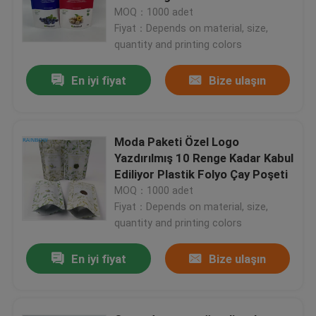
MOQ：1000 adet
Fiyat：Depends on material, size,
quantity and printing colors
En iyi fiyat
Bize ulaşın
Moda Paketi Özel Logo
Yazdırılmış 10 Renge Kadar Kabul
Ediliyor Plastik Folyo Çay Poşeti
MOQ：1000 adet
Fiyat：Depends on material, size,
Evde
quantity and printing colors
En iyi fiyat
Bize ulaşın
Ürün
Bizim Hakkımızda